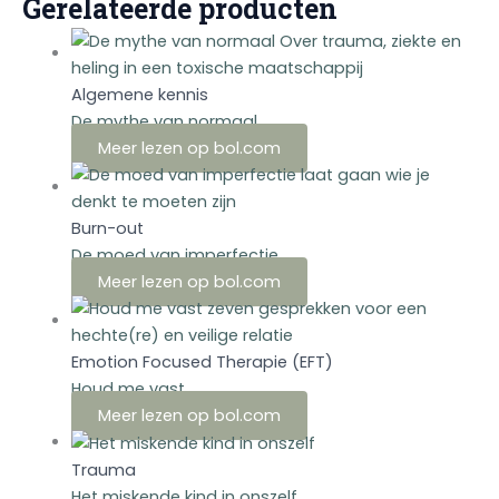
Gerelateerde producten
Algemene kennis
De mythe van normaal
Meer lezen op bol.com
Burn-out
De moed van imperfectie
Meer lezen op bol.com
Emotion Focused Therapie (EFT)
Houd me vast
Meer lezen op bol.com
Trauma
Het miskende kind in onszelf