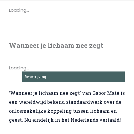
Ga
Loading...
naar
de
inhoud
Wanneer je lichaam nee zegt
Loading...
Beschrijving
‘Wanneer je lichaam nee zegt’ van Gabor Maté is
een wereldwijd bekend standaardwerk over de
onlosmakelijke koppeling tussen lichaam en
geest. Nu eindelijk in het Nederlands vertaald!