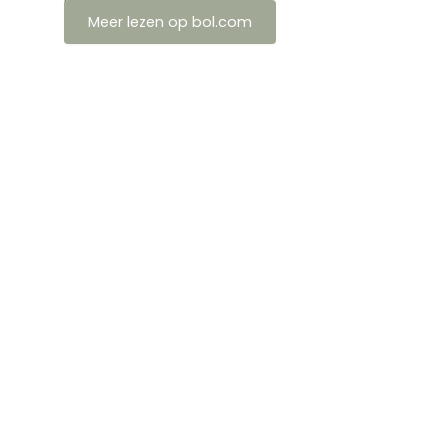
Meer lezen op bol.com