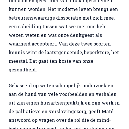
lichaam en geest niet van elkaar gescheiden
kunnen worden. Het moderne leven brengt een
betreurenswaardige dissociatie met zich mee,
een scheiding tussen wat we met ons hele
wezen weten en wat onze denkgeest als
waarheid accepteert. Van deze twee soorten
kennis wint de laatstgenoemde, beperktere, het
meestal. Dat gaat ten koste van onze
gezondheid.
Gebaseerd op wetenschappelijk onderzoek en
aan de hand van vele voorbeelden en verhalen
uit zijn eigen huisartsenpraktijk en zijn werk in
de palliatieve en verslavingszorg, geeft Maté
antwoord op vragen over de rol die de mind-
bodyconnectie speelt in het ontwikkelen van