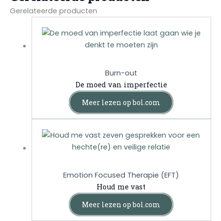
Gerelateerde producten
Burn-out
De moed van imperfectie
Meer lezen op bol.com
Emotion Focused Therapie (EFT)
Houd me vast
Meer lezen op bol.com