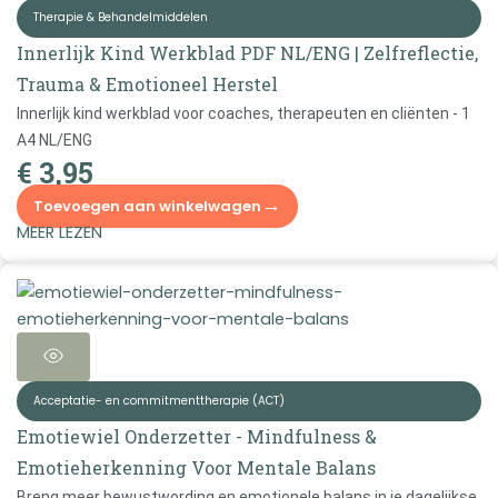
Therapie & Behandelmiddelen
Innerlijk Kind Werkblad PDF NL/ENG | Zelfreflectie,
Trauma & Emotioneel Herstel
Innerlijk kind werkblad voor coaches, therapeuten en cliënten - 1
A4 NL/ENG
€
3,95
→
Toevoegen aan winkelwagen
MEER LEZEN
Acceptatie- en commitmenttherapie (ACT)
Emotiewiel Onderzetter - Mindfulness &
Emotieherkenning Voor Mentale Balans
Breng meer bewustwording en emotionele balans in je dagelijkse