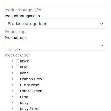
Productcategorieën
Productcategorieën
Producttags
Producttags
Product Color
Black
Blue
Bone
Carbon Grey
Dusty Rose
Forest Green
Lime
Navy
Navy Blazer