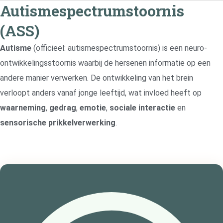
Ga
Autismespectrumstoornis
naar
(ASS)
de
inhoud
Autisme
(officieel: autismespectrumstoornis) is een neuro-
ontwikkelingsstoornis waarbij de hersenen informatie op een
andere manier verwerken. De ontwikkeling van het brein
verloopt anders vanaf jonge leeftijd, wat invloed heeft op
waarneming
,
gedrag
,
emotie
,
sociale interactie
en
sensorische prikkelverwerking
.