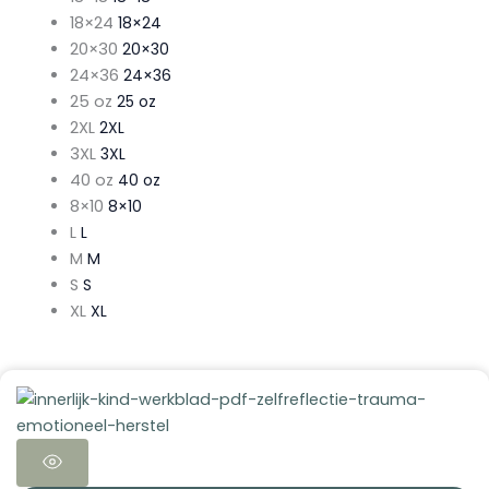
18×24
18×24
20×30
20×30
24×36
24×36
25 oz
25 oz
2XL
2XL
3XL
3XL
40 oz
40 oz
8×10
8×10
L
L
M
M
S
S
XL
XL